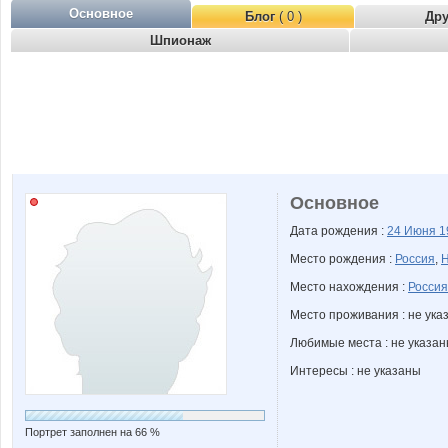
Основное
Блог
( 0 )
Др
Шпионаж
Основное
Дата рождения :
24 Июня
1
Место рождения :
Россия
,
Н
Место нахождения :
Россия
Место проживания : не ука
Любимые места : не указа
Интересы : не указаны
Портрет заполнен на 66 %