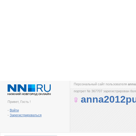
Персональный сайт пользователя
anna
портрет № 367707 зарегистрирован боле
anna2012p
Привет, Гость !
-
Войти
-
Зарегистрироваться